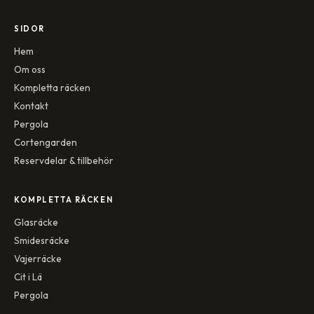
SIDOR
Hem
Om oss
Kompletta räcken
Kontakt
Pergola
Cortengarden
Reservdelar & tillbehör
KOMPLETTA RÄCKEN
Glasräcke
Smidesräcke
Vajerräcke
Cit i Lä
Pergola