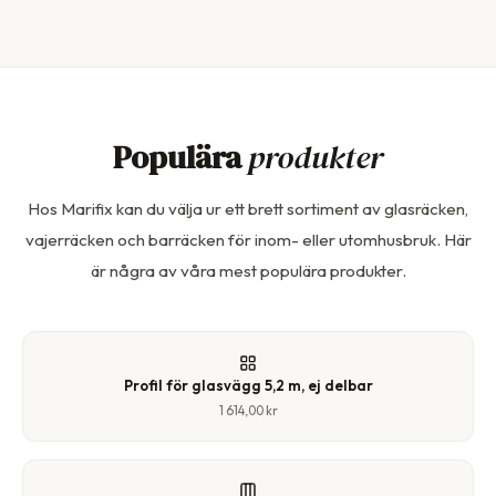
Populära
produkter
Hos Marifix kan du välja ur ett brett sortiment av glasräcken,
vajerräcken och barräcken för inom- eller utomhusbruk. Här
är några av våra mest populära produkter.
Profil för glasvägg 5,2 m, ej delbar
1 614,00 kr