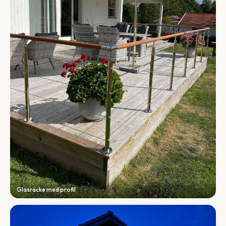
Glasräcke med profil