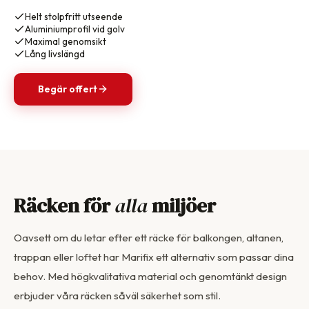
Helt stolpfritt utseende
Aluminiumprofil vid golv
Maximal genomsikt
Lång livslängd
Begär offert
Räcken för
alla
miljöer
Oavsett om du letar efter ett räcke för balkongen, altanen,
trappan eller loftet har Marifix ett alternativ som passar dina
behov. Med högkvalitativa material och genomtänkt design
erbjuder våra räcken såväl säkerhet som stil.