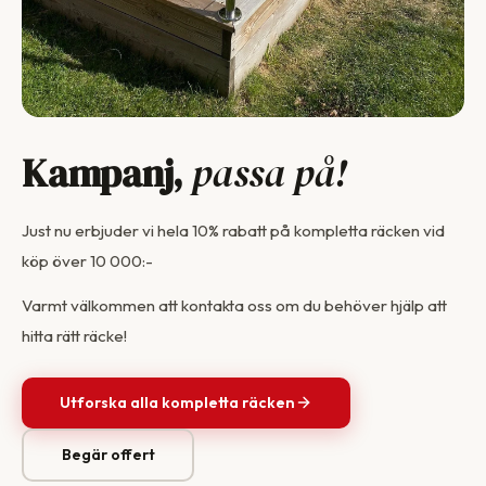
Kampanj,
passa på!
Just nu erbjuder vi hela 10% rabatt på kompletta räcken vid
köp över 10 000:-
Varmt välkommen att kontakta oss om du behöver hjälp att
hitta rätt räcke!
Utforska alla kompletta räcken
Begär offert