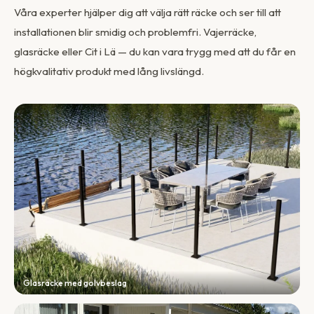
Våra experter hjälper dig att välja rätt räcke och ser till att
installationen blir smidig och problemfri. Vajerräcke,
glasräcke eller Cit i Lä — du kan vara trygg med att du får en
högkvalitativ produkt med lång livslängd.
Glasräcke med golvbeslag