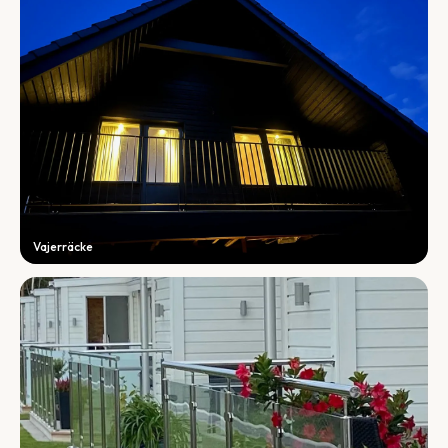
Vajerräcke