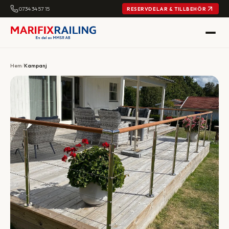
0734 34 57 15
RESERVDELAR & TILLBEHÖR
Hem
/
Kampanj